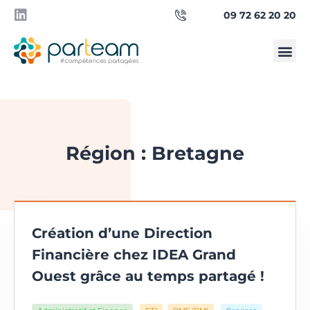
09 72 62 20 20
Qui sommes-
Besoin d’un manager ?
Région : Bretagne
Création d’une Direction
Financière chez IDEA Grand
Ouest grâce au temps partagé !