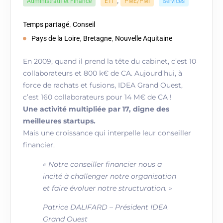
,
Administratif et Finance
ETI
PME/PMI
Services
,
Temps partagé
Conseil
,
,
Pays de la Loire
Bretagne
Nouvelle Aquitaine
En 2009, quand il prend la tête du cabinet, c’est 10
collaborateurs et 800 k€ de CA. Aujourd’hui, à
force de rachats et fusions, IDEA Grand Ouest,
c’est 160 collaborateurs pour 14 M€ de CA !
Une activité multipliée par 17, digne des
meilleures startups.
Mais une croissance qui interpelle leur conseiller
financier.
« Notre conseiller financier nous a
incité à challenger notre organisation
et faire évoluer notre structuration. »
Patrice DALIFARD – Président IDEA
Grand Ouest