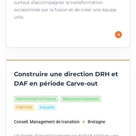
surtout d’accompagner la transformation
occasionnée par la fusion et de créer une équipe
unie.
Construire une direction DRH et
DAF en période Carve-out
,
Administratif et Finance
Ressources humaines
PME/PMI
Industrie
,
Conseil
Management de transition
Bretagne
Un fonds d’investissement souhaitait réaliser une