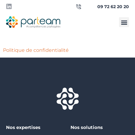
09 72 62 20 20
Qui sommes-
Besoin d’un manager ?
Politique de confidentialité
Nos expertises
Nos solutions