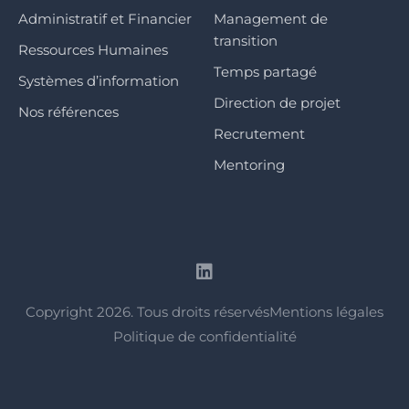
Administratif et Financier
Management de
transition
Ressources Humaines
Temps partagé
Systèmes d’information
Direction de projet
Nos références
Recrutement
Mentoring
Copyright 2026. Tous droits réservés
Mentions légales
Politique de confidentialité