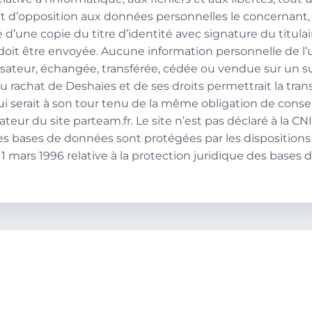
n et d’opposition aux données personnelles le concernant,
une copie du titre d’identité avec signature du titulair
 doit être envoyée. Aucune information personnelle de l’u
utilisateur, échangée, transférée, cédée ou vendue sur un 
u rachat de Deshaies et de ses droits permettrait la tra
ui serait à son tour tenu de la même obligation de conse
ateur du site parteam.fr. Le site n’est pas déclaré à la CNIL
es bases de données sont protégées par les dispositions d
 11 mars 1996 relative à la protection juridique des bases