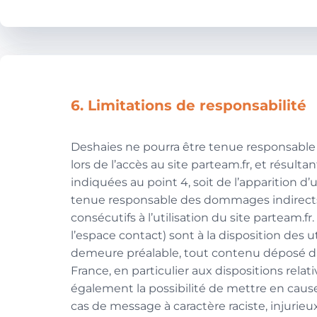
6. Limitations de responsabilité
Deshaies ne pourra être tenue responsable d
lors de l’accès au site parteam.fr, et résulta
indiquées au point 4, soit de l’apparition 
tenue responsable des dommages indirects
consécutifs à l’utilisation du site parteam.f
l’espace contact) sont à la disposition des u
demeure préalable, tout contenu déposé dan
France, en particulier aux dispositions rela
également la possibilité de mettre en cause 
cas de message à caractère raciste, injurieu