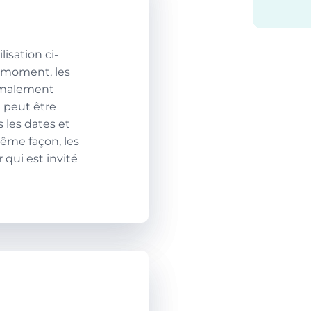
lisation ci-
t moment, les
ormalement
 peut être
 les dates et
même façon, les
qui est invité