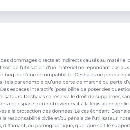
es dommages directs et indirects causés au matériel de 
nt soit de l’utilisation d’un matériel ne répondant pas aux
d’un bug ou d’une incompatibilité. Deshaies ne pourra ég
 (tels par exemple qu’une perte de marché ou perte d’
r. Des espaces interactifs (possibilité de poser des questi
tilisateurs. Deshaies se réserve le droit de supprimer, sa
s cet espace qui contreviendrait à la législation applic
tives à la protection des données. Le cas échéant, Deshai
la responsabilité civile et/ou pénale de l’utilisateur, 
x, diffamant, ou pornographique, quel que soit le support 