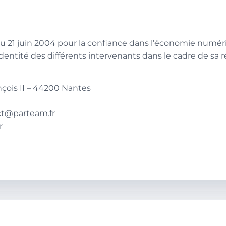
5 du 21 juin 2004 pour la confiance dans l’économie numéri
’identité des différents intervenants dans le cadre de sa r
ançois II – 44200 Nantes
ct@parteam.fr
r