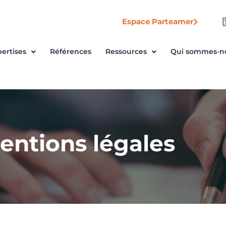
Espace Parteamer
ertises
Références
Ressources
Qui sommes-n
entions légales