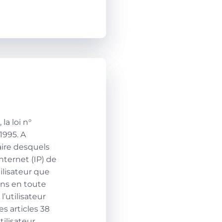
la loi n°
1995. A
iaire desquels
Internet (IP) de
tilisateur que
ions en toute
’utilisateur
s articles 38
tilisateur