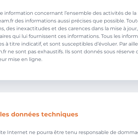
ne information concernant l’ensemble des activités de la 
team.fr des informations aussi précises que possible. Toutef
, des inexactitudes et des carences dans la mise à jour,
naires qui lui fournissent ces informations. Tous les infor
à titre indicatif, et sont susceptibles d’évoluer. Par aille
.fr ne sont pas exhaustifs. Ils sont donnés sous réserve 
ur mise en ligne.
r les données techniques
Le site Internet ne pourra être tenu responsable de domm