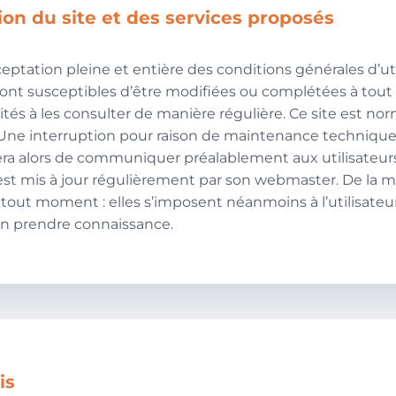
tion du site et des services proposés
cceptation pleine et entière des conditions générales d’uti
n sont susceptibles d’être modifiées ou complétées à tou
vités à les consulter de manière régulière. Ce site est n
 Une interruption pour raison de maintenance technique
cera alors de communiquer préalablement aux utilisateurs
r est mis à jour régulièrement par son webmaster. De la 
out moment : elles s’imposent néanmoins à l’utilisateur 
d’en prendre connaissance.
is