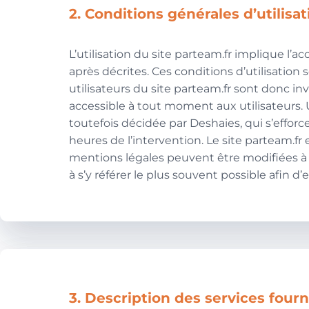
2. Conditions générales d’utilisa
L’utilisation du site parteam.fr implique l’a
après décrites. Ces conditions d’utilisatio
utilisateurs du site parteam.fr sont donc in
accessible à tout moment aux utilisateurs.
toutefois décidée par Deshaies, qui s’effor
heures de l’intervention. Le site parteam.f
mentions légales peuvent être modifiées à t
à s’y référer le plus souvent possible afin 
3. Description des services fourn