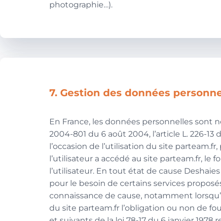
photographie…).
7. Gestion des données personne
En France, les données personnelles sont not
2004-801 du 6 août 2004, l’article L. 226-1
l’occasion de l’utilisation du site parteam.fr
l’utilisateur a accédé au site parteam.fr, le f
l’utilisateur. En tout état de cause Deshaies
pour le besoin de certains services proposés 
connaissance de cause, notamment lorsqu’il pr
du site parteam.fr l’obligation ou non de f
et suivants de la loi 78-17 du 6 janvier 1978 r