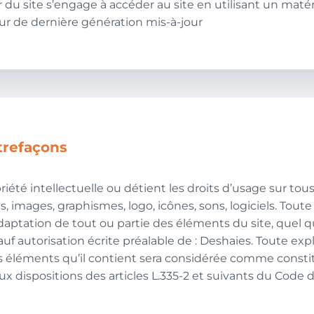
ateur du site s’engage à accéder au site en utilisant un maté
ur de dernière génération mis-à-jour
ntrefaçons
riété intellectuelle ou détient les droits d’usage sur tou
s, images, graphismes, logo, icônes, sons, logiciels. Tout
daptation de tout ou partie des éléments du site, quel qu
auf autorisation écrite préalable de : Deshaies. Toute exp
s éléments qu’il contient sera considérée comme consti
 dispositions des articles L.335-2 et suivants du Code 