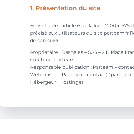
1. Présentation du site
En vertu de l’article 6 de la loi n° 2004-57
précisé aux utilisateurs du site parteam.fr l
de son suivi :
Propriétaire : Deshaies – SAS – 2 B Place Fr
Créateur : Parteam
Responsable publication : Parteam – conta
Webmaster : Parteam – contact@parteam.f
Hébergeur : Hostinger