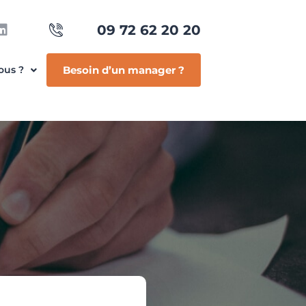
09 72 62 20 20
ous ?
Besoin d’un manager ?