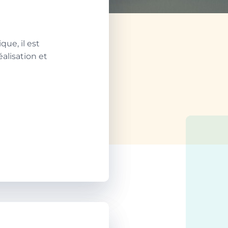
que, il est
éalisation et