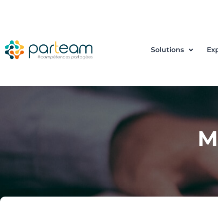
Solutions
Exp
M