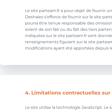
Le site parteam.fr a pour objet de fournir u
Deshaies s’efforce de fournir sur le site par
pourra être tenue responsable des omissions
soient de son fait ou du fait des tiers parte
indiquées sur le site parteam.fr sont données 
renseignements figurant sur le site parteam
modifications ayant été apportées depuis le
4. Limitations contractuelles su
Le site utilise la technologie JavaScript. 