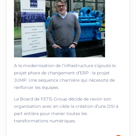
A la modernisation de l’infrastructure s’ajoute le
projet phare de changement d’ERP : le projet
JUMP. Une séquence charnière qui nécessite de
renforcer les équipes.
Le Board de FETIS Group décide de revoir son
organisation avec en cible la création d’une DSI à
part entière pour mener toutes les
transformations numériques.