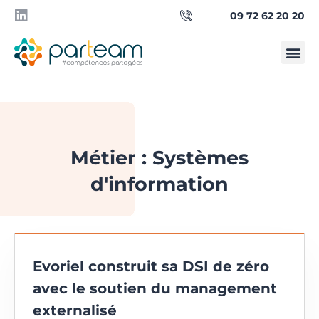
09 72 62 20 20
Qui sommes-
Besoin d’un manager ?
Métier : Systèmes
d'information
Evoriel construit sa DSI de zéro
avec le soutien du management
externalisé