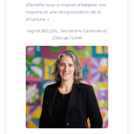
d’échelle nous a imposé d’adapter nos
moyens et une réorganisation de la
structure. »
Ingrid BELLEIL, Secrétaire Générale et
DRH de l’UMR