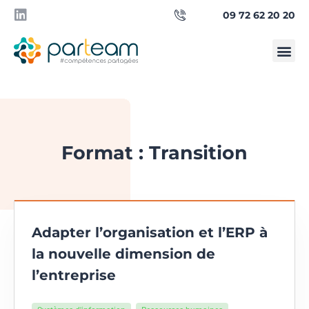
09 72 62 20 20
Qui sommes-
Besoin d’un manager ?
Format : Transition
Adapter l’organisation et l’ERP à
la nouvelle dimension de
l’entreprise