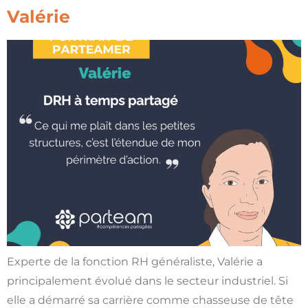
Valérie
Experte de la fonction RH généraliste, Valérie a
principalement évolué dans le secteur industriel. Si
elle a démarré sa carrière comme chasseuse de tête