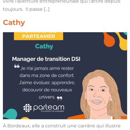
vivre l’aventure entrepreneuriale qui l’attire depuis
toujours. Il passe […]
Cathy
À Bordeaux, elle a construit une carrière qui illustre