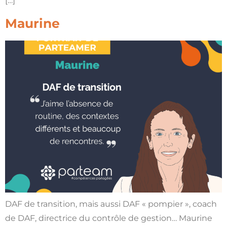
[…]
Maurine
DAF de transition, mais aussi DAF « pompier », coach
de DAF, directrice du contrôle de gestion… Maurine