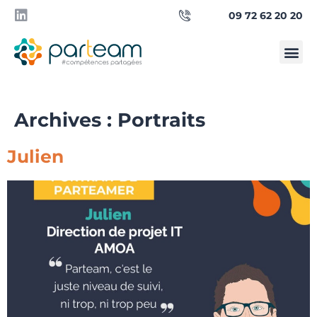
09 72 62 20 20
Qui sommes-
Besoin d’un manager ?
Archives :
Portraits
Julien