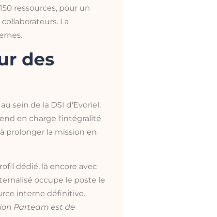
150 ressources, pour un
 collaborateurs. La
ternes.
ur des
au sein de la DSI d'Evoriel.
end en charge l'intégralité
à prolonger la mission en
fil dédié, là encore avec
ternalisé occupe le poste le
rce interne définitive.
sion Parteam est de