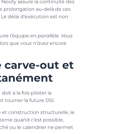
Nexity assure la continuité des
ne prolongation au-delà de ces
 Le délai d’exécution est non
uire l’équipe en parallèle. Vous
alors que vous n’avez encore
le carve-out et
ltanément
oit à la fois piloter la
t tourner la future DSI.
et construction structurelle, le
erne quand c’est possible,
ché ou le calendrier ne permet