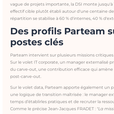
vague de projets importante, la DSI monte jusqu'à 
effectif cible plutôt établi autour d'une centaine de
répartition se stabilise à 60 % d'internes, 40 % d'ex
Des profils Parteam s
postes clés
Parteam intervient sur plusieurs missions critiques 
Sur le volet IT corporate, un manager externalisé pr
du carve-out, une contribution efficace qui amène 
post-carve-out.
Sur le volet data, Parteam apporte également un pro
une logique de transition maîtrisée : le manager ex
temps d’établirles pratiques et de recruter la ressou
Comme le précise Jean-Jacques FRADET :
"La mis