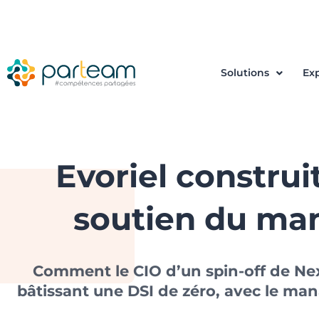
Solutions
Exp
Evoriel construi
soutien du ma
Comment le CIO d’un spin-off de Nexi
bâtissant une DSI de zéro, avec le man