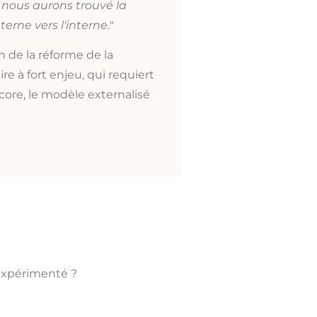
 nous aurons trouvé la
erne vers l'interne."
n de la réforme de la
re à fort enjeu, qui requiert
core, le modèle externalisé
 expérimenté ?