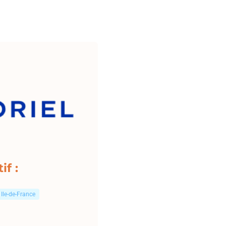
if :
Ile-de-France