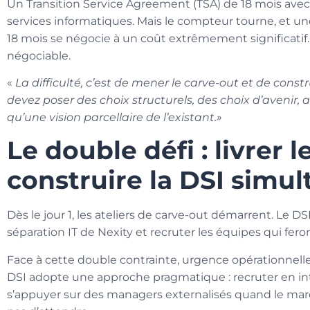
Un Transition Service Agreement (TSA) de 18 mois avec 
services informatiques. Mais le compteur tourne, et u
18 mois se négocie à un coût extrêmement significatif.
négociable.
«
La difficulté, c’est de mener le carve-out et de constr
devez poser des choix structurels, des choix d’avenir, 
qu’une vision parcellaire de l’existant.»
Le double défi : livrer 
construire la DSI simu
Dès le jour 1, les ateliers de carve-out démarrent. Le DSI d
séparation IT de Nexity et recruter les équipes qui feron
Face à cette double contrainte, urgence opérationnelle 
DSI adopte une approche pragmatique : recruter en int
s’appuyer sur des managers externalisés quand le mar