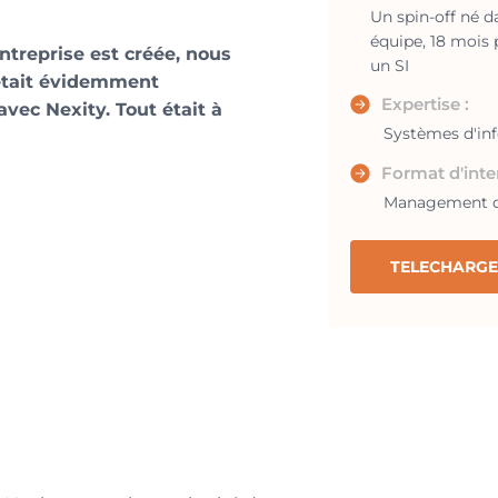
Un spin-off né d
équipe, 18 mois 
entreprise est créée, nous
un SI
 était évidemment
Expertise :
vec Nexity. Tout était à
Systèmes d'in
Format d'inte
Management de
TELECHARGE