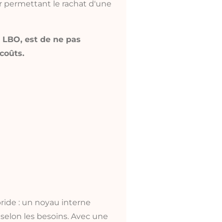
er permettant le rachat d'une
e LBO, est de ne pas
coûts.
ride : un noyau interne
 selon les besoins. Avec une