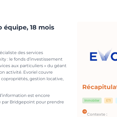
o équipe, 18 mois
écialiste des services
xity : le fonds d’investissement
vices aux particuliers » du géant
n activité. Evoriel couvre
copropriétés, gestion locative,
Récapitulat
d’information est encore
Immobilier
ETI
té par Bridgepoint pour prendre
Contexte :