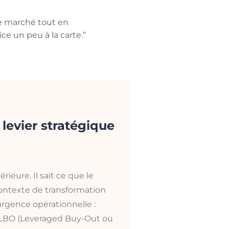
le marché tout en
ice un peu à la carte.”
levier stratégique
eure. Il sait ce que le
ntexte de transformation
 urgence opérationnelle :
un LBO (Leveraged Buy-Out ou