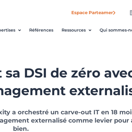
Espace Parteamer
ertises
Références
Ressources
Qui sommes-n
t sa DSI de zéro avec
nagement externali
ty a orchestré un carve-out IT en 18 moi
agement externalisé comme levier pour al
bien.