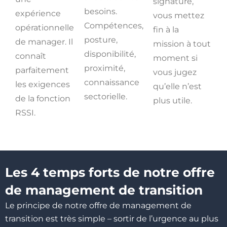
signature,
besoins.
expérience
vous mettez
Compétences,
opérationnelle
fin à la
posture,
de manager. Il
mission à tout
disponibilité,
connaît
moment si
proximité,
parfaitement
vous jugez
connaissance
les exigences
qu’elle n’est
sectorielle.
de la fonction
plus utile.
RSSI.
Les 4 temps forts de notre offre
de management de transition
Le principe de notre offre de management de
transition est très simple – sortir de l’urgence au plus