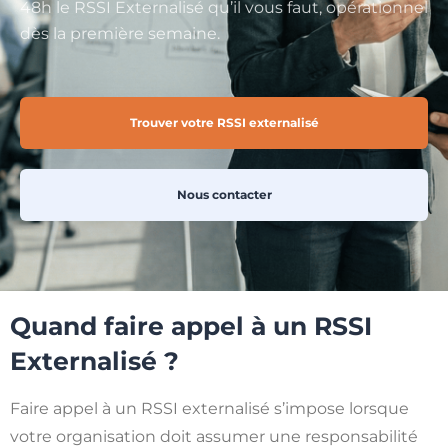
48h le RSSI Externalisé qu’il vous faut, opérationnel
dès la première semaine.
Trouver votre RSSI externalisé
Nous contacter
Quand faire appel à un RSSI
Externalisé ?
Faire appel à un RSSI externalisé s’impose lorsque
votre organisation doit assumer une responsabilité