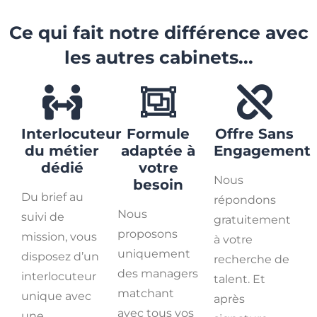
Ce qui fait notre différence avec
les autres cabinets...
Interlocuteur
Formule
Offre Sans
du métier
adaptée à
Engagement
dédié
votre
Nous
besoin
Du brief au
répondons
Nous
suivi de
gratuitement
proposons
mission, vous
à votre
uniquement
disposez d’un
recherche de
des managers
interlocuteur
talent. Et
matchant
unique avec
après
avec tous vos
une