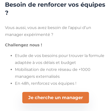
Besoin de renforcer vos équipes
?
Vous aussi, vous avez besoin de l’appui d’un
manager expérimenté ?
Challengez nous !
Etude de vos besoins pour trouver la formule
adaptée à vos délais et budget
Mobilisation de notre réseau de +1000
managers externalisés
En 48h, renforcez vos équipes !
Je cherche un manager