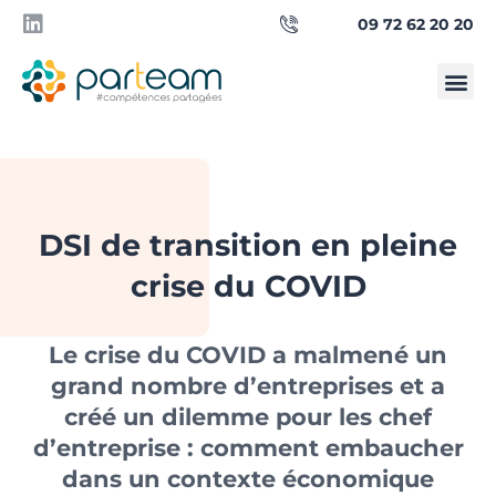
09 72 62 20 20
Qui sommes-
Besoin d’un manager ?
DSI de transition en pleine
crise du COVID
Le crise du COVID a malmené un
grand nombre d’entreprises et a
créé un dilemme pour les chef
d’entreprise : comment embaucher
dans un contexte économique