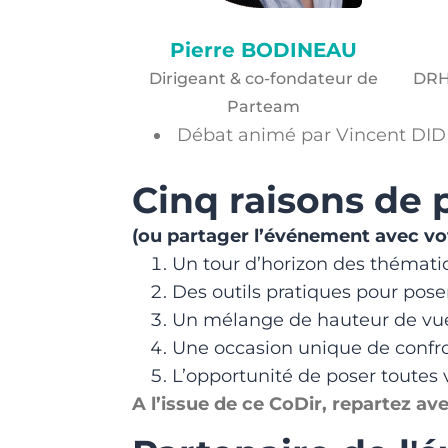
Pierre BODINEAU
Dirigeant & co-fondateur de
DRH
Parteam
Débat animé par Vincent DI
Cinq raisons de 
(ou partager l’événement avec vo
Un tour d’horizon des thématiq
Des outils pratiques pour poser
Un mélange de hauteur de vue 
Une occasion unique de confron
L’opportunité de poser toutes
A l’issue de ce CoDir, repartez av