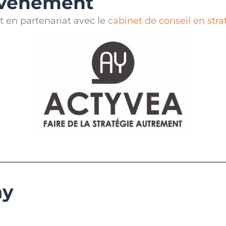
'événement
t en partenariat avec le
cabinet de conseil en st
ay