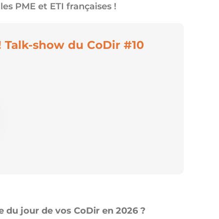
es PME et ETI françaises !
! Talk-show du CoDir #10
re du jour de vos CoDir en 2026 ?