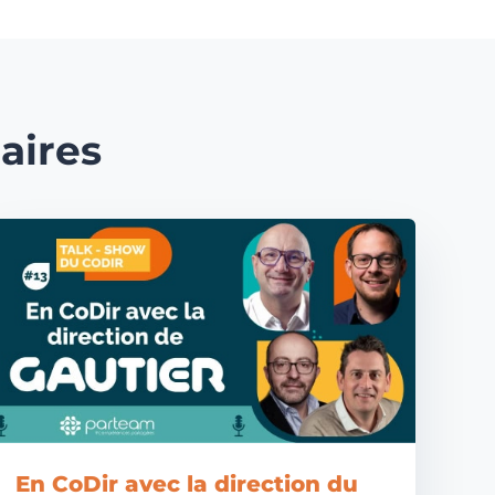
aires
En CoDir avec la direction du