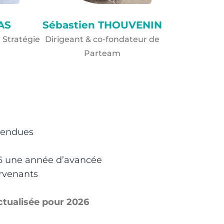
AS
Sébastien THOUVENIN
 Stratégie
Dirigeant & co-fondateur de
Parteam
ttendues
26 une année d’avancée
ervenants
actualisée pour 2026