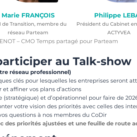
Marie FRANÇOIS
Philippe LEB
 de Transition, membre du
Président du Cabinet en
réseau Parteam
ACTYVEA
DENOT – CMO Temps partagé pour Parteam
participer au Talk-show
tre réseau professionnel)
ues clés pour lesquelles les entreprises seront a
 et affiner vos plans d’actions
(stratégique) et d’opérationnel pour faire de 20
ter votre vision des priorités avec celles des int
 vos questions à nos membres du CoDir
ec des priorités ajustées et une feuille de route 