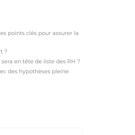
s points clés pour assurer la
t ?
sera en tête de liste des RH ?
avec des hypothèses pleine
Maud S.