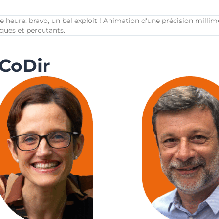
e heure: bravo, un bel exploit ! Animation d'une précision millim
ques et percutants.
 CoDir