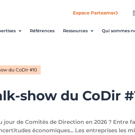
Espace Parteamer
ertises
Références
Ressources
Qui sommes-n
how du CoDir #10
alk-show du CoDir #
du jour de Comités de Direction en 2026 ? Entre 
incertitudes économiques... Les entreprises les m