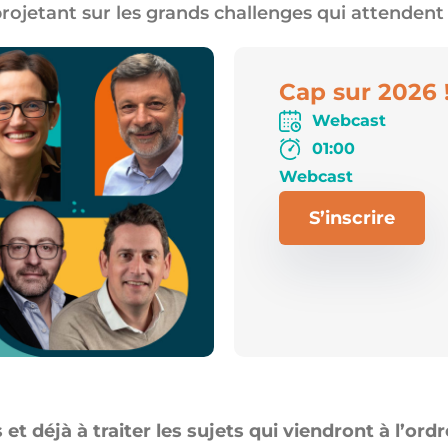
ojetant sur les grands challenges qui attendent l
Cap sur 2026 
Webcast
01:00
Webcast
S’inscrire
t déjà à traiter les sujets qui viendront à l’ord