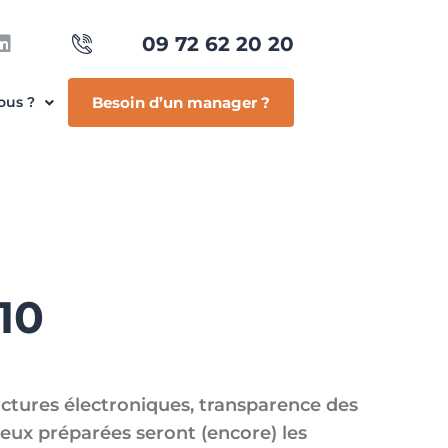
09 72 62 20 20
ous ?
Besoin d’un manager ?
10
factures électroniques, transparence des
ieux préparées seront (encore) les