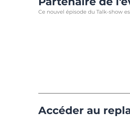
Partenaire de l
Ce nouvel épisode du Talk-show es
Accéder au repl