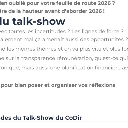
ien oublié pour votre feuille de route 2026 ?
re de la hauteur avant d’aborder 2026 !
u talk-show
outes les incertitudes ? Les lignes de force ? Le
obalement mal ça amenait aussi des opportunités ?
end les mêmes thèmes et on va plus vite et plus for
e sur la transparence rémunération, qu’est-ce qui 
tronique, mais aussi une planification financière 
 pour bien poser et organiser vos réflexions
.
odes du Talk-Show du CoDir