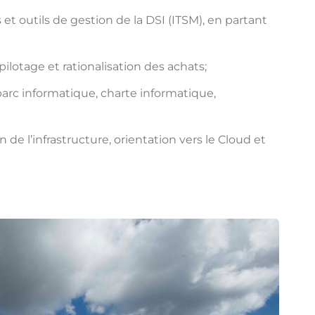
t outils de gestion de la DSI (ITSM), en partant
pilotage et rationalisation des achats;
 parc informatique, charte informatique,
e l’infrastructure, orientation vers le Cloud et