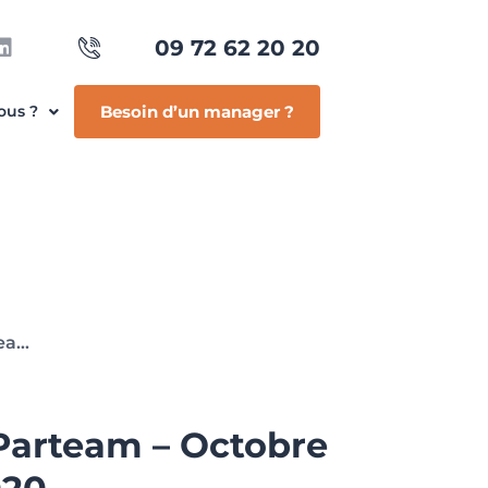
09 72 62 20 20
ous ?
Besoin d’un manager ?
L’actualité de Parteam – Octobre / Novembre 2020
 Parteam – Octobre