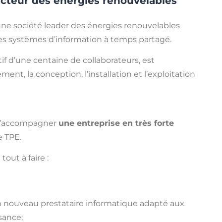
ecteur des énergies renouvelables
une société leader des énergies renouvelables
es systèmes d’information à temps partagé.
tif d’une centaine de collaborateurs, est
t, la conception, l’installation et l’exploitation
t d’accompagner
une entreprise en très forte
e TPE.
 tout à faire :
nouveau prestataire informatique adapté aux
sance;