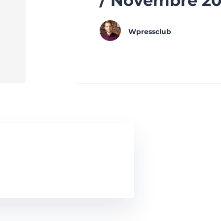
/ Novembre 2
Wpressclub