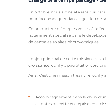
Chargé SI à temps partagé - S
En octobre, nous avons été retenus par 
pour l’accompagner dans la gestion de s
Ce producteur d’énergies vertes, à l’effec
notamment spécialisé dans le développemen
de centrales solaires photovoltaïques.
L’enjeu principal de cette mission, c’es
croissance
, qui il y a peu était encore un
Ainsi, c’est une mission très riche, où il y a
Accompagnement dans le choix d'un 
attentes de cette entreprise en crois