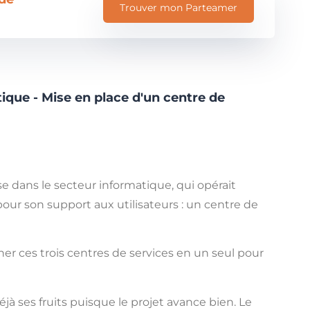
Trouver mon Parteamer
tique - Mise en place d'un centre de
se dans le secteur informatique, qui opérait
 pour son support aux utilisateurs : un centre de
nner ces trois centres de services en un seul pour
jà ses fruits puisque le projet avance bien. Le