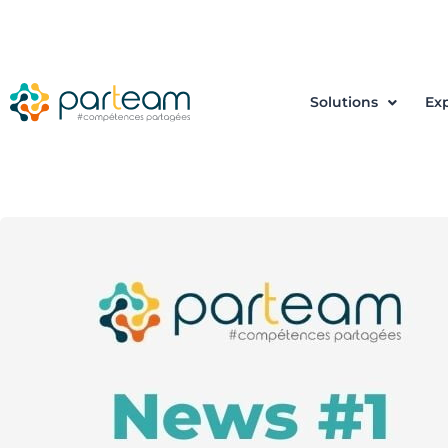
Solutions
Exp