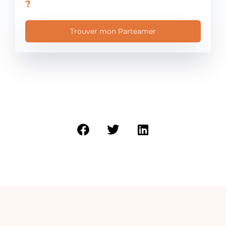
?​
Trouver mon Parteamer