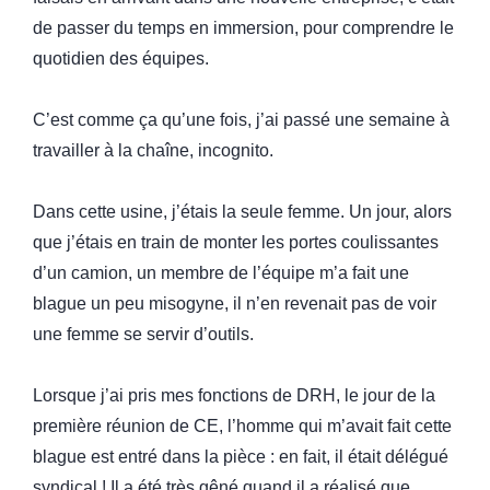
de passer du temps en immersion, pour comprendre le
quotidien des équipes.
C’est comme ça qu’une fois, j’ai passé une semaine à
travailler à la chaîne, incognito.
Dans cette usine, j’étais la seule femme. Un jour, alors
que j’étais en train de monter les portes coulissantes
d’un camion, un membre de l’équipe m’a fait une
blague un peu misogyne, il n’en revenait pas de voir
une femme se servir d’outils.
Lorsque j’ai pris mes fonctions de DRH, le jour de la
première réunion de CE, l’homme qui m’avait fait cette
blague est entré dans la pièce : en fait, il était délégué
syndical ! Il a été très gêné quand il a réalisé que