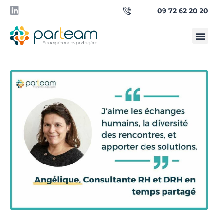
09 72 62 20 20
Qui sommes-
Besoin d’un manager ?