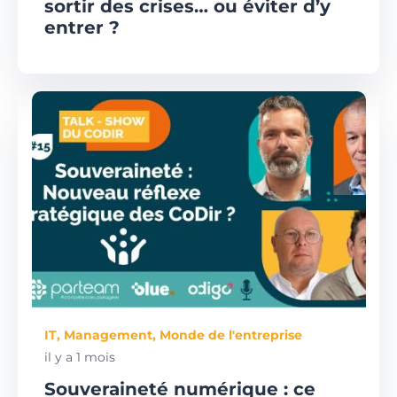
sortir des crises… ou éviter d’y
entrer ?
IT
,
Management
,
Monde de l'entreprise
il y a 1 mois
Souveraineté numérique : ce