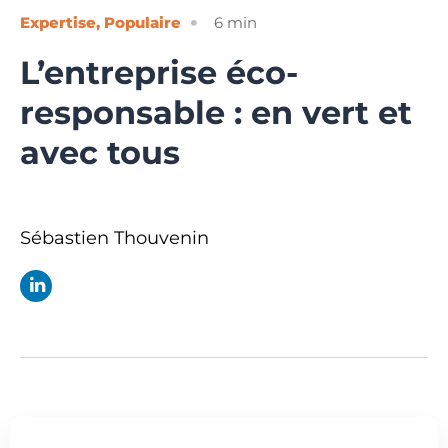
Expertise
,
Populaire
6
min
L’entreprise éco-
responsable : en vert et
avec tous
Sébastien Thouvenin