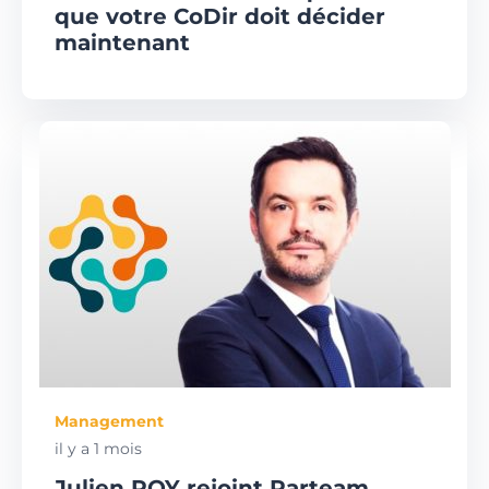
que votre CoDir doit décider
maintenant
Management
il y a 1 mois
Julien ROY rejoint Parteam