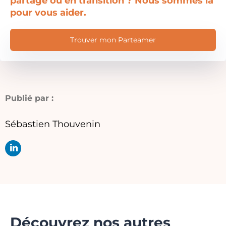
partagé ou en transition ? Nous sommes là
pour vous aider.
Trouver mon Parteamer
Publié par :
Sébastien Thouvenin
Découvrez nos autres